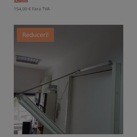
320mm
154,00
€
Fara TVA
Reduceri!