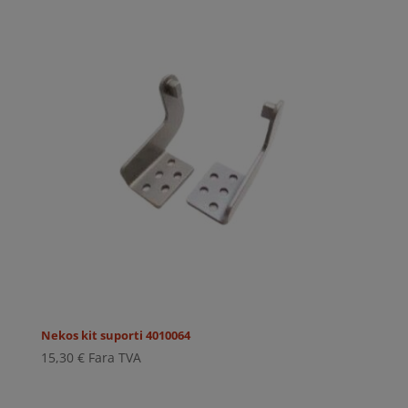
Nekos kit suporti 4010064
15,30
€
Fara TVA