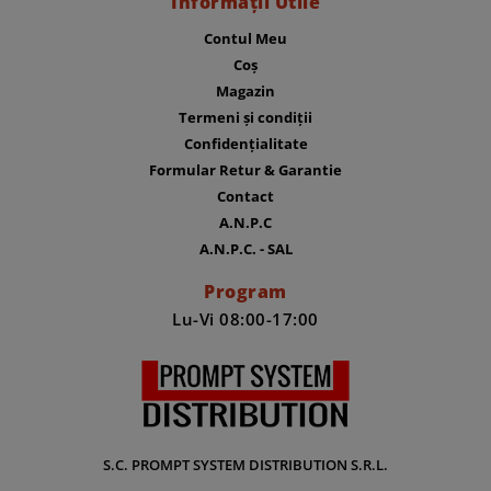
Informații Utile
Contul Meu
Coș
Magazin
Termeni și condiții
Confidențialitate
Formular Retur & Garantie
Contact
A.N.P.C
A.N.P.C. - SAL
Program
Lu-Vi 08:00-17:00
S.C. PROMPT SYSTEM DISTRIBUTION S.R.L.