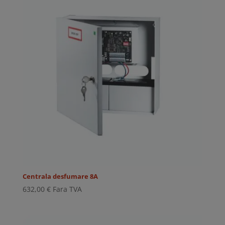
Centrala desfumare 8A
632,00
€
Fara TVA