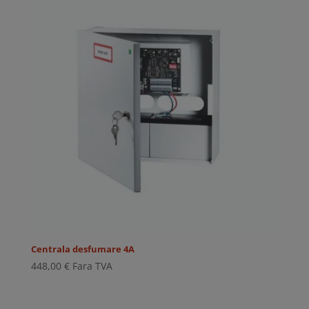
Centrala desfumare 4A
448,00
€
Fara TVA