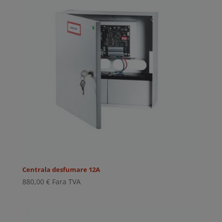
Centrala desfumare 12A
880,00
€
Fara TVA