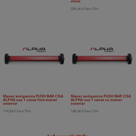
cheie
299,26
€
Fara TVA
Maner antipanica PUSH BAR CISA
Maner antipanica PUSH BAR CISA
ALPHA usa 1 canat fara maner
ALPHA usa 1 canat cu maner
exterior
exterior
114,59
€
Fara TVA
148,38
€
Fara TVA