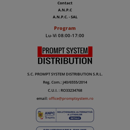
Contact
A.N.P.C
A.N.P.C. - SAL
Program
Lu-Vi 08:00-17:00
S.C. PROMPT SYSTEM DISTRIBUTION S.R.L.
Reg. Com.: J40/6555/2014
C.U.I. : RO33234768
email:
office@promptsystem.ro