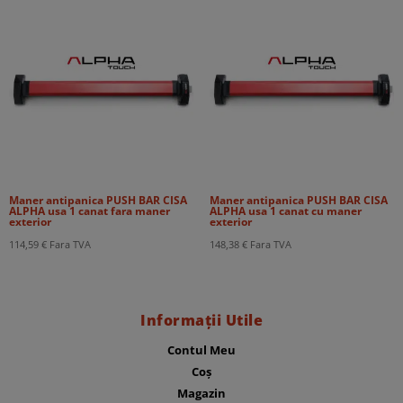
Maner antipanica PUSH BAR CISA
Maner antipanica PUSH BAR CISA
ALPHA usa 1 canat fara maner
ALPHA usa 1 canat cu maner
exterior
exterior
114,59
€
Fara TVA
148,38
€
Fara TVA
Informații Utile
Contul Meu
Coș
Magazin