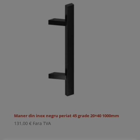
Maner din inox negru periat 45 grade 20×40 1000mm
131,00
€
Fara TVA