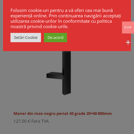
Folosim cookie-uri pentru a vă oferi cea mai bună
experiență online. Prin continuarea navigării acceptați
utilizarea cookie-urilor în conformitate cu politica
noastră privind cookie-urile.
EUR
Setări Cookie
De acord
Maner din inox negru periat 45 grade 20×40 800mm
127,00
€
Fara TVA