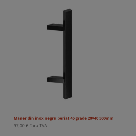
Maner din inox negru periat 45 grade 20×40 500mm
97,00
€
Fara TVA