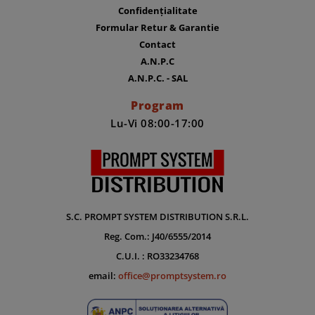
Confidențialitate
Formular Retur & Garantie
Contact
A.N.P.C
A.N.P.C. - SAL
Program
Lu-Vi 08:00-17:00
S.C. PROMPT SYSTEM DISTRIBUTION S.R.L.
Reg. Com.: J40/6555/2014
C.U.I. : RO33234768
email:
office@promptsystem.ro