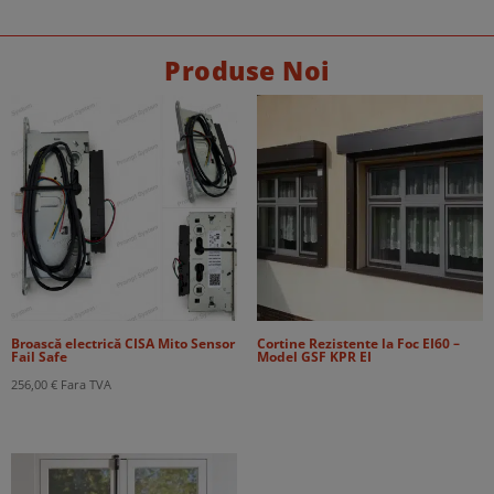
Produse Noi
Broască electrică CISA Mito Sensor
Cortine Rezistente la Foc EI60 –
Fail Safe
Model GSF KPR EI
256,00
€
Fara TVA