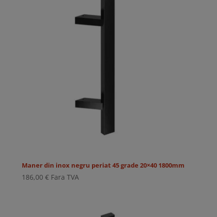
Maner din inox negru periat 45 grade 20×40 1800mm
186,00
€
Fara TVA