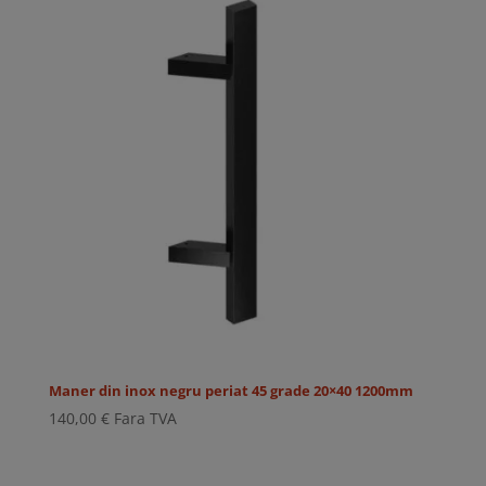
Maner din inox negru periat 45 grade 20×40 1200mm
140,00
€
Fara TVA