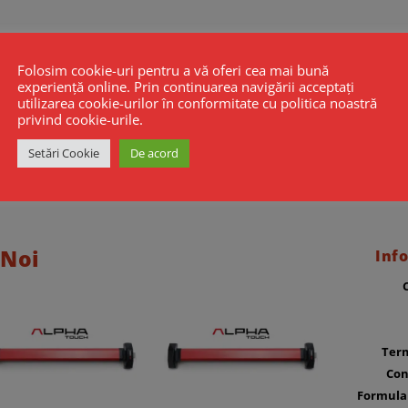
Folosim cookie-uri pentru a vă oferi cea mai bună
experiență online. Prin continuarea navigării acceptați
utilizarea cookie-urilor în conformitate cu politica noastră
privind cookie-urile.
Setări Cookie
De acord
 Noi
Info
Term
Con
Formula