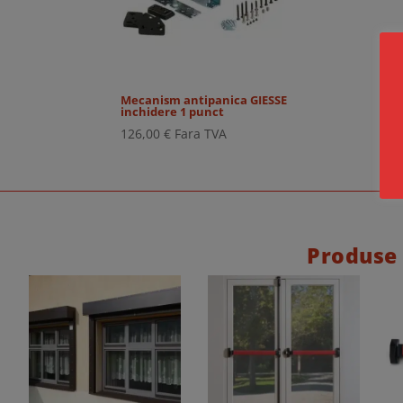
Mecanism antipanica GIESSE
inchidere 1 punct
126,00
€
Fara TVA
Produse