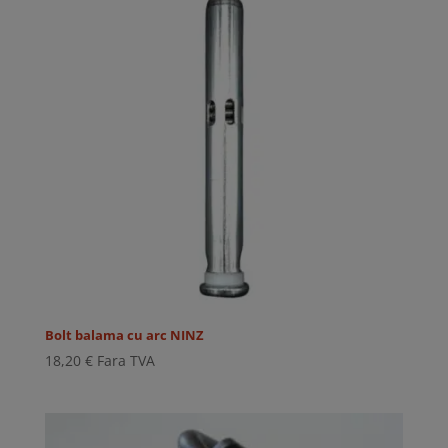
Bolt balama cu arc NINZ
18,20
€
Fara TVA