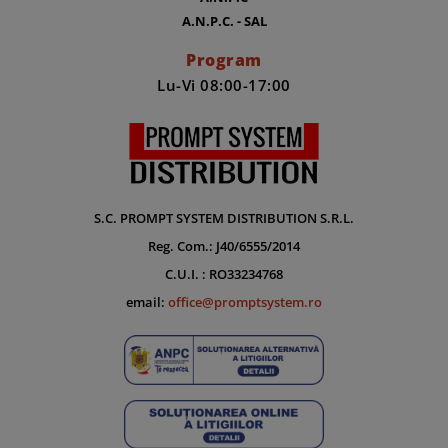
A.N.P.C. - SAL
Program
Lu-Vi 08:00-17:00
S.C. PROMPT SYSTEM DISTRIBUTION S.R.L.
Reg. Com.: J40/6555/2014
C.U.I. : RO33234768
email:
office@promptsystem.ro