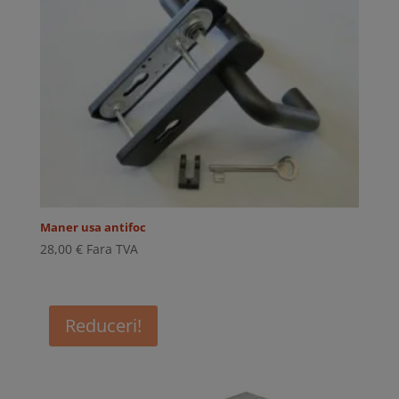
Maner usa antifoc
28,00
€
Fara TVA
Reduceri!