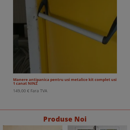
Manere antipanica pentru usi metalice kit complet usi
1 canat NINZ
149,00
€
Fara TVA
Produse Noi