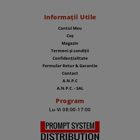
Informații Utile
Contul Meu
Coș
Magazin
Termeni și condiții
Confidențialitate
Formular Retur & Garantie
Contact
A.N.P.C
A.N.P.C. - SAL
Program
Lu-Vi 08:00-17:00