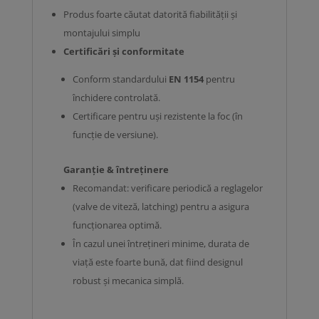
Produs foarte căutat datorită fiabilității și
montajului simplu
Certificări și conformitate
Conform standardului
EN 1154
pentru
închidere controlată.
Certificare pentru uși rezistente la foc (în
funcție de versiune).
Garanție & întreținere
Recomandat: verificare periodică a reglagelor
(valve de viteză, latching) pentru a asigura
funcționarea optimă.
În cazul unei întrețineri minime, durata de
viață este foarte bună, dat fiind designul
robust și mecanica simplă.