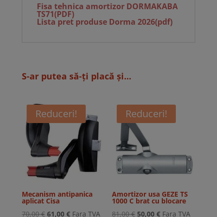
Fisa tehnica amortizor DORMAKABA
TS71(PDF)
Lista pret produse Dorma 2026(pdf)
S-ar putea să-ți placă și...
Reduceri!
Reduceri!
Mecanism antipanica
Amortizor usa GEZE TS
aplicat Cisa
1000 C brat cu blocare
Prețul
Prețul
Prețul
Prețul
70,00
€
61,00
€
Fara TVA
81,00
€
50,00
€
Fara TVA