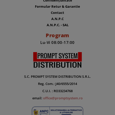
Confidențialitate
Formular Retur & Garantie
Contact
A.N.P.C
A.N.P.C. - SAL
Program
Lu-Vi 08:00-17:00
S.C. PROMPT SYSTEM DISTRIBUTION S.R.L.
Reg. Com.: J40/6555/2014
C.U.I. : RO33234768
email:
office@promptsystem.ro