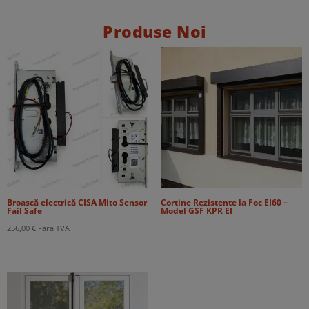
Produse Noi
Broască electrică CISA Mito Sensor
Cortine Rezistente la Foc EI60 –
Fail Safe
Model GSF KPR EI
256,00
€
Fara TVA