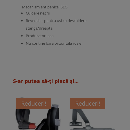
Mecanism antipanica ISEO
Culoare negru
Reversibil, pentru usi cu deschidere
stanga/dreapta
Producator Iseo
Nu contine bara orizontala rosie
S-ar putea să-ți placă și...
Reduceri!
Reduceri!