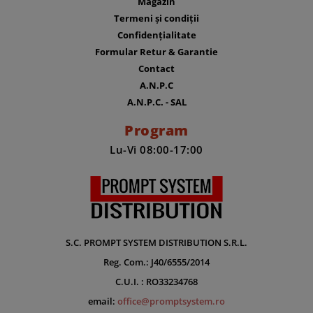
Magazin
Termeni și condiții
Confidențialitate
Formular Retur & Garantie
Contact
A.N.P.C
A.N.P.C. - SAL
Program
Lu-Vi 08:00-17:00
S.C. PROMPT SYSTEM DISTRIBUTION S.R.L.
Reg. Com.: J40/6555/2014
C.U.I. : RO33234768
email:
office@promptsystem.ro