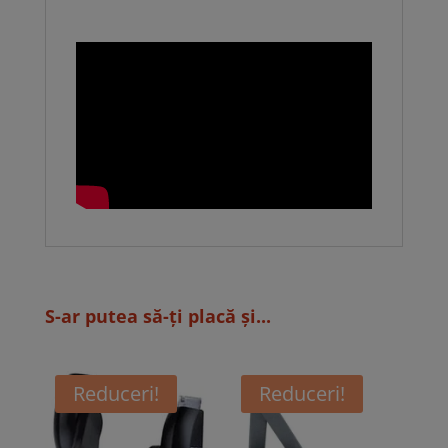
S-ar putea să-ți placă și...
Reduceri!
Reduceri!