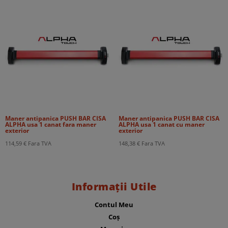
Maner antipanica PUSH BAR CISA
Maner antipanica PUSH BAR CISA
ALPHA usa 1 canat fara maner
ALPHA usa 1 canat cu maner
exterior
exterior
114,59
€
Fara TVA
148,38
€
Fara TVA
Informații Utile
Contul Meu
Coș