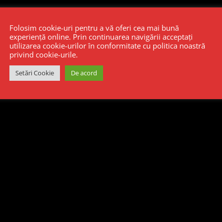
Folosim cookie-uri pentru a vă oferi cea mai bună
experiență online. Prin continuarea navigării acceptați
utilizarea cookie-urilor în conformitate cu politica noastră
privind cookie-urile.
Setări Cookie
De acord