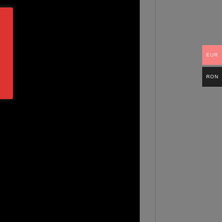
EUR
RON