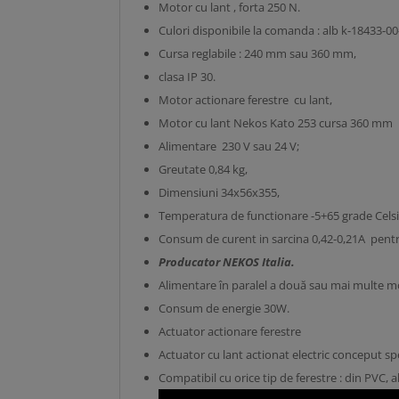
Motor cu lant , forta 250 N.
Culori disponibile la comanda : alb k-18433-00
Cursa reglabile : 240 mm sau 360 mm,
clasa IP 30.
Motor actionare ferestre cu lant,
Motor cu lant Nekos Kato 253 cursa 360 mm
Alimentare 230 V sau 24 V;
Greutate 0,84 kg,
Dimensiuni 34x56x355,
Temperatura de functionare -5+65 grade Celsi
Consum de curent in sarcina 0,42-0,21A pentru
Producator NEKOS Italia.
Alimentare în paralel a două sau mai multe
Consum de energie 30W.
Actuator actionare ferestre
Actuator cu lant actionat electric conceput sp
Compatibil cu orice tip de ferestre : din PVC, 