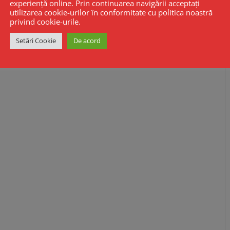
experiență online. Prin continuarea navigării acceptați
utilizarea cookie-urilor în conformitate cu politica noastră
privind cookie-urile.
Setări Cookie
De acord