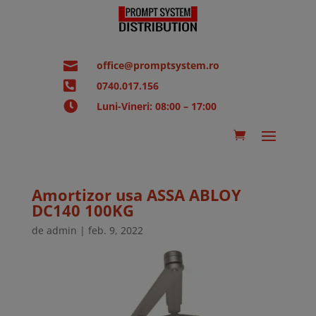

office@promptsystem.ro

0740.017.156

Luni-Vineri: 08:00 – 17:00
Amortizor usa ASSA ABLOY
DC140 100KG
de
admin
|
feb. 9, 2022