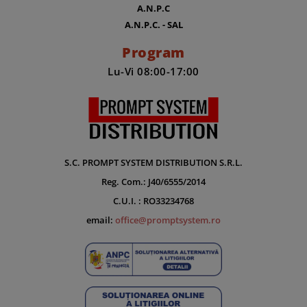
A.N.P.C
A.N.P.C. - SAL
Program
Lu-Vi 08:00-17:00
S.C. PROMPT SYSTEM DISTRIBUTION S.R.L.
Reg. Com.: J40/6555/2014
C.U.I. : RO33234768
email:
office@promptsystem.ro