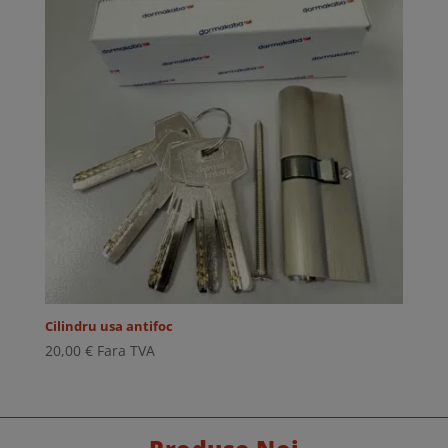
Cilindru usa antifoc
20,00
€
Fara TVA