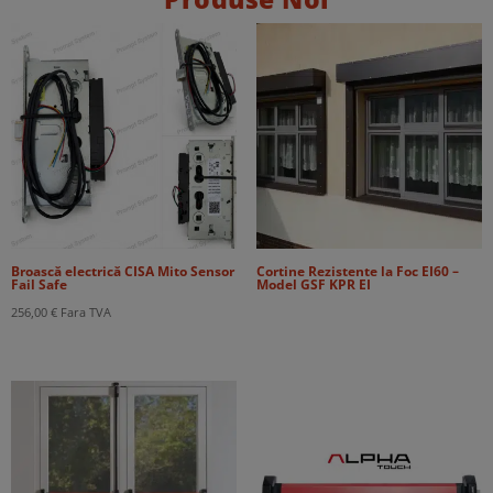
Broască electrică CISA Mito Sensor
Cortine Rezistente la Foc EI60 –
Fail Safe
Model GSF KPR EI
256,00
€
Fara TVA