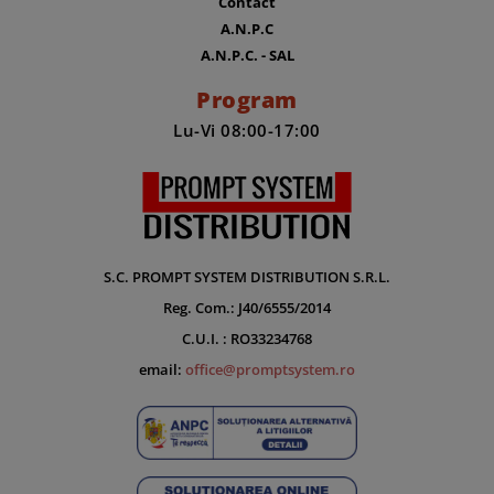
Contact
A.N.P.C
A.N.P.C. - SAL
Program
Lu-Vi 08:00-17:00
S.C. PROMPT SYSTEM DISTRIBUTION S.R.L.
Reg. Com.: J40/6555/2014
C.U.I. : RO33234768
email:
office@promptsystem.ro