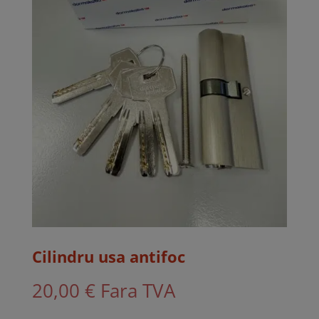
Cilindru usa antifoc
20,00
€
Fara TVA