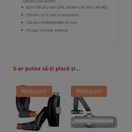
Cilindru usa antifoc
Euro cilindru cam DIN, simetric 80 mm ( 40+40)
Cilindru cu 5 chei cu amprenta
Cilindru DORMAKABA 82 mm
Finisaj : nichelat argintiu
S-ar putea să-ți placă și...
Reduceri!
Reduceri!