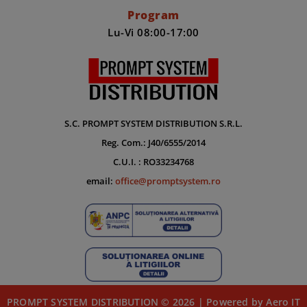
Program
Lu-Vi 08:00-17:00
S.C. PROMPT SYSTEM DISTRIBUTION S.R.L.
Reg. Com.: J40/6555/2014
C.U.I. : RO33234768
email:
office@promptsystem.ro
PROMPT SYSTEM DISTRIBUTION © 2026 | Powered by Aero IT