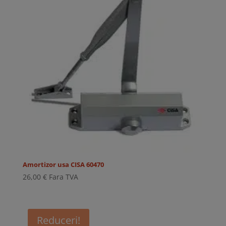
Amortizor usa CISA 60470
26,00
€
Fara TVA
Reduceri!