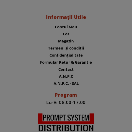
Informații Utile
Contul Meu
Coș
Magazin
Termeni și condiții
Confidențialitate
Formular Retur & Garantie
Contact
A.N.P.C
A.N.P.C. - SAL
Program
Lu-Vi 08:00-17:00