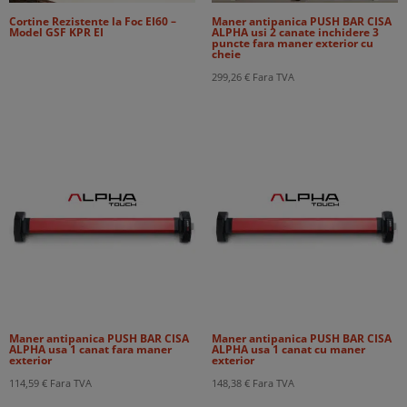
Cortine Rezistente la Foc EI60 –
Maner antipanica PUSH BAR CISA
Model GSF KPR EI
ALPHA usi 2 canate inchidere 3
puncte fara maner exterior cu
cheie
299,26
€
Fara TVA
Maner antipanica PUSH BAR CISA
Maner antipanica PUSH BAR CISA
ALPHA usa 1 canat fara maner
ALPHA usa 1 canat cu maner
exterior
exterior
114,59
€
Fara TVA
148,38
€
Fara TVA