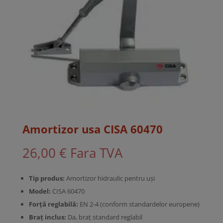
Amortizor usa CISA 60470
26,00
€
Fara TVA
Tip produs:
Amortizor hidraulic pentru uși
Model:
CISA 60470
Forță reglabilă:
EN 2-4 (conform standardelor europene)
Braț inclus:
Da, braț standard reglabil