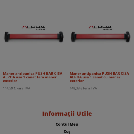
Maner antipanica PUSH BAR CISA
Maner antipanica PUSH BAR CISA
ALPHA usa 1 canat fara maner
ALPHA usa 1 canat cu maner
exterior
exterior
114,59
€
Fara TVA
148,38
€
Fara TVA
Informații Utile
Contul Meu
Coș