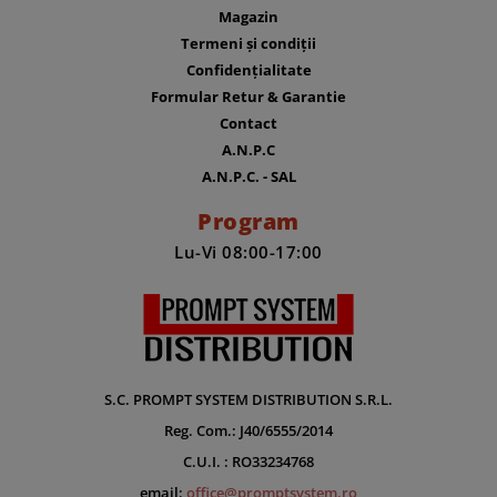
Magazin
Termeni și condiții
Confidențialitate
Formular Retur & Garantie
Contact
A.N.P.C
A.N.P.C. - SAL
Program
Lu-Vi 08:00-17:00
S.C. PROMPT SYSTEM DISTRIBUTION S.R.L.
Reg. Com.: J40/6555/2014
C.U.I. : RO33234768
email:
office@promptsystem.ro