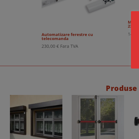
Motoa
230V
148,
Automatizare ferestre cu
telecomanda
230,00
€
Fara TVA
Produse