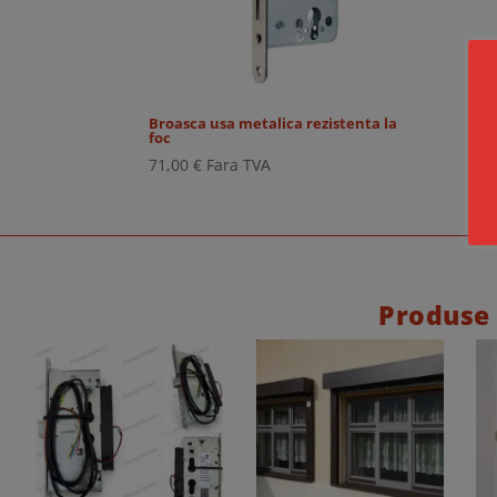
Broasca usa metalica rezistenta la
foc
71,00
€
Fara TVA
Produse