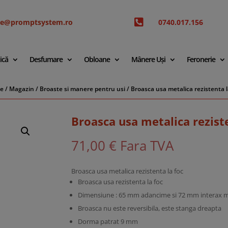

ice@promptsystem.ro
0740.017.156
ică
Desfumare
Obloane
Mânere Uși
Feronerie
e
/
Magazin
/
Broaste si manere pentru usi
/ Broasca usa metalica rezistenta l
Broasca usa metalica reziste
71,00
€
Fara TVA
Broasca usa metalica rezistenta la foc
Broasca usa rezistenta la foc
Dimensiune : 65 mm adancime si 72 mm interax 
Broasca nu este reversibila, este stanga dreapta
Dorma patrat 9 mm