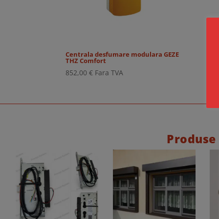
Centrala desfumare modulara GEZE
THZ Comfort
852,00
€
Fara TVA
Produse