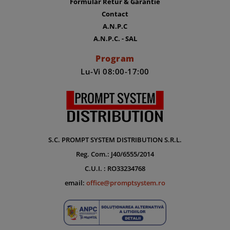
Formular Retur & Garantie
Contact
A.N.P.C
A.N.P.C. - SAL
Program
Lu-Vi 08:00-17:00
S.C. PROMPT SYSTEM DISTRIBUTION S.R.L.
Reg. Com.: J40/6555/2014
C.U.I. : RO33234768
email:
office@promptsystem.ro