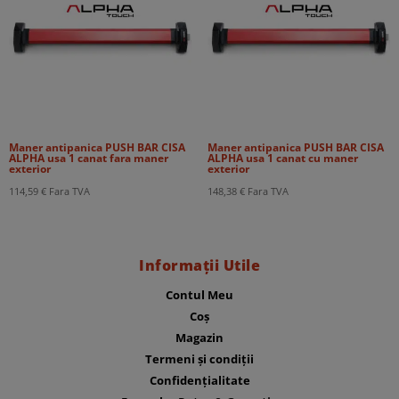
Maner antipanica PUSH BAR CISA
Maner antipanica PUSH BAR CISA
ALPHA usa 1 canat fara maner
ALPHA usa 1 canat cu maner
exterior
exterior
114,59
€
Fara TVA
148,38
€
Fara TVA
Informații Utile
Contul Meu
Coș
Magazin
Termeni și condiții
Confidențialitate