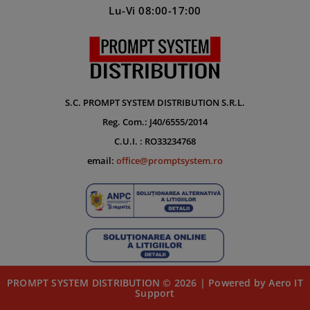
Lu-Vi 08:00-17:00
S.C. PROMPT SYSTEM DISTRIBUTION S.R.L.
Reg. Com.: J40/6555/2014
C.U.I. : RO33234768
email:
office@promptsystem.ro
PROMPT SYSTEM DISTRIBUTION © 2026 | Powered by Aero IT
Support