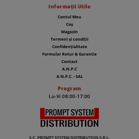
Informații Utile
Contul Meu
Coș
Magazin
Termeni și condiții
Confidențialitate
Formular Retur & Garantie
Contact
A.N.P.C
A.N.P.C. - SAL
Program
Lu-Vi 08:00-17:00
S.C. PROMPT SYSTEM DISTRIBUTION S.R.L.