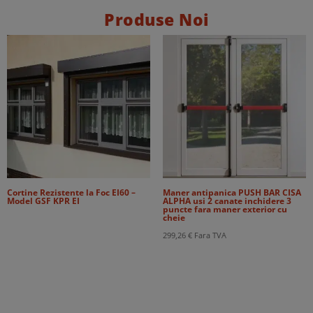
Produse Noi
Cortine Rezistente la Foc EI60 –
Maner antipanica PUSH BAR CISA
Model GSF KPR EI
ALPHA usi 2 canate inchidere 3
puncte fara maner exterior cu
cheie
299,26
€
Fara TVA