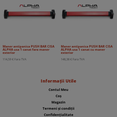
Maner antipanica PUSH BAR CISA
Maner antipanica PUSH BAR CISA
ALPHA usa 1 canat fara maner
ALPHA usa 1 canat cu maner
exterior
exterior
114,59
€
Fara TVA
148,38
€
Fara TVA
Informații Utile
Contul Meu
Coș
Magazin
Termeni și condiții
Confidențialitate