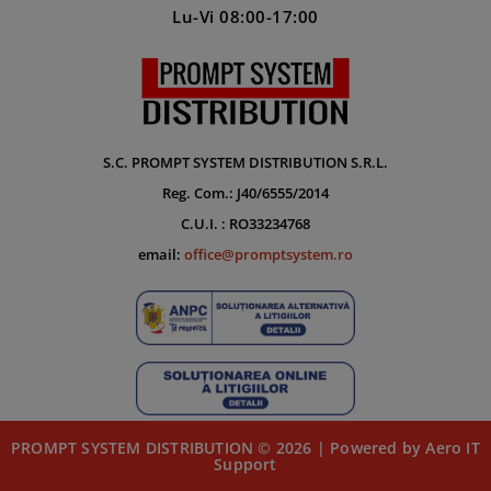
Lu-Vi 08:00-17:00
S.C. PROMPT SYSTEM DISTRIBUTION S.R.L.
Reg. Com.: J40/6555/2014
C.U.I. : RO33234768
email:
office@promptsystem.ro
PROMPT SYSTEM DISTRIBUTION © 2026 | Powered by Aero IT
Support