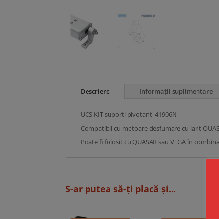
Descriere
Informații suplimentare
UCS KIT suporti pivotanti 41906N
Compatibil cu motoare desfumare cu lanț QUA
Poate fi folosit cu QUASAR sau VEGA în combina
S-ar putea să-ți placă și...