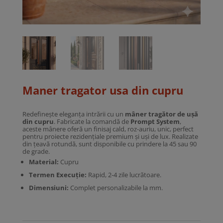
Maner tragator usa din cupru
Redefinește eleganța intrării cu un
mâner tragător de ușă
din cupru
. Fabricate la comandă de
Prompt System
,
aceste mânere oferă un finisaj cald, roz-auriu, unic, perfect
pentru proiecte rezidențiale premium și uși de lux. Realizate
din țeavă rotundă, sunt disponibile cu prindere la 45 sau 90
de grade.
Material:
Cupru
Termen Execuție:
Rapid, 2-4 zile lucrătoare.
Dimensiuni:
Complet personalizabile la mm.