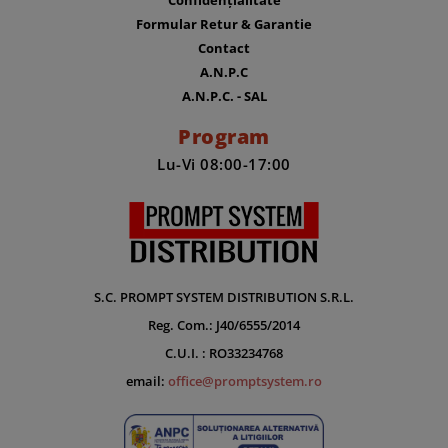
Confidențialitate
Formular Retur & Garantie
Contact
A.N.P.C
A.N.P.C. - SAL
Program
Lu-Vi 08:00-17:00
S.C. PROMPT SYSTEM DISTRIBUTION S.R.L.
Reg. Com.: J40/6555/2014
C.U.I. : RO33234768
email:
office@promptsystem.ro