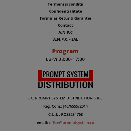
Termeni și condiții
Confidențialitate
Formular Retur & Garantie
Contact
A.N.P.C
A.N.P.C. - SAL
Program
Lu-Vi 08:00-17:00
S.C. PROMPT SYSTEM DISTRIBUTION S.R.L.
Reg. Com.: J40/6555/2014
C.U.I. : RO33234768
email:
office@promptsystem.ro