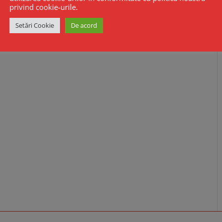
privind cookie-urile.
Setări Cookie
De acord