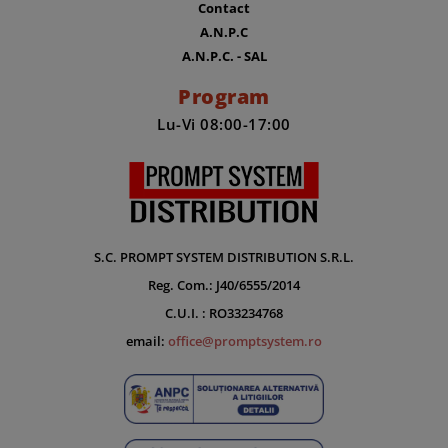
Contact
A.N.P.C
A.N.P.C. - SAL
Program
Lu-Vi 08:00-17:00
S.C. PROMPT SYSTEM DISTRIBUTION S.R.L.
Reg. Com.: J40/6555/2014
C.U.I. : RO33234768
email:
office@promptsystem.ro