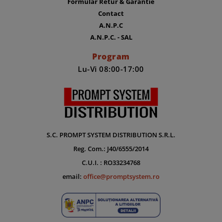
Formular Retur & Garantie
Contact
A.N.P.C
A.N.P.C. - SAL
Program
Lu-Vi 08:00-17:00
S.C. PROMPT SYSTEM DISTRIBUTION S.R.L.
Reg. Com.: J40/6555/2014
C.U.I. : RO33234768
email:
office@promptsystem.ro