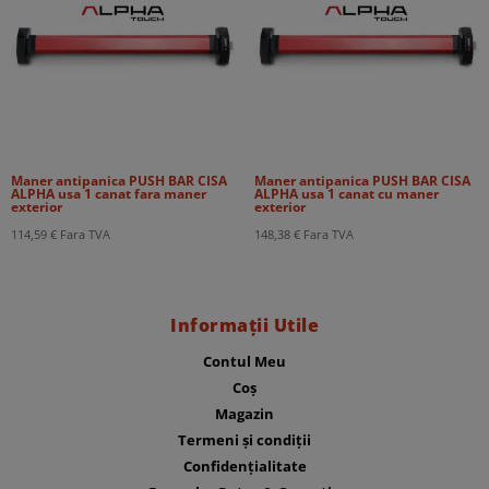
Maner antipanica PUSH BAR CISA
Maner antipanica PUSH BAR CISA
ALPHA usa 1 canat fara maner
ALPHA usa 1 canat cu maner
exterior
exterior
114,59
€
Fara TVA
148,38
€
Fara TVA
Informații Utile
Contul Meu
Coș
Magazin
Termeni și condiții
Confidențialitate