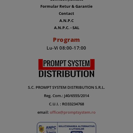
Formular Retur & Garantie
Contact
A.N.P.C
A.N.P.C. - SAL
Program
Lu-Vi 08:00-17:00
S.C. PROMPT SYSTEM DISTRIBUTION S.R.L.
Reg. Com.: J40/6555/2014
C.U.I. : RO33234768
email:
office@promptsystem.ro