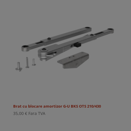
Brat cu blocare amortizor G-U BKS OTS 210/430
35,00
€
Fara TVA