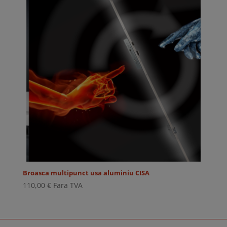
Broasca multipunct usa aluminiu CISA
110,00
€
Fara TVA