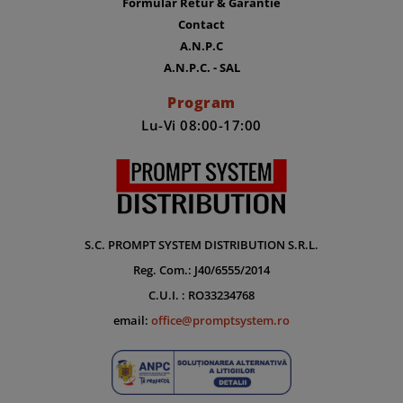
Formular Retur & Garantie
Contact
A.N.P.C
A.N.P.C. - SAL
Program
Lu-Vi 08:00-17:00
S.C. PROMPT SYSTEM DISTRIBUTION S.R.L.
Reg. Com.: J40/6555/2014
C.U.I. : RO33234768
email:
office@promptsystem.ro