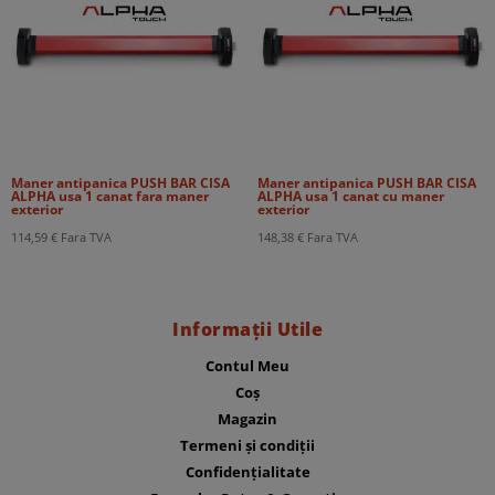
Maner antipanica PUSH BAR CISA
Maner antipanica PUSH BAR CISA
ALPHA usa 1 canat fara maner
ALPHA usa 1 canat cu maner
exterior
exterior
114,59
€
Fara TVA
148,38
€
Fara TVA
Informații Utile
Contul Meu
Coș
Magazin
Termeni și condiții
Confidențialitate