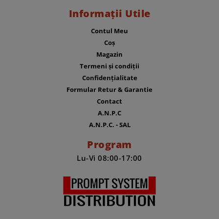
Informații Utile
Contul Meu
Coș
Magazin
Termeni și condiții
Confidențialitate
Formular Retur & Garantie
Contact
A.N.P.C
A.N.P.C. - SAL
Program
Lu-Vi 08:00-17:00